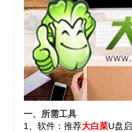
一、所需工具
1、软件：推荐
大白菜
U盘