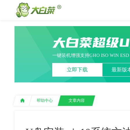
大白菜超级
一键装机增强支持GHO ISO WIN ES
立即下载
最新版本
帮助中心
文章内容