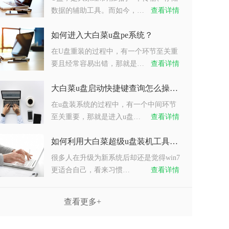
数据的辅助工具。而如今，…
查看详情
如何进入大白菜u盘pe系统？
在U盘重装的过程中，有一个环节至关重
要且经常容易出错，那就是…
查看详情
大白菜u盘启动快捷键查询怎么操作？
在u盘装系统的过程中，有一个中间环节
至关重要，那就是进入u盘…
查看详情
如何利用大白菜超级u盘装机工具重装系统win7？
很多人在升级为新系统后却还是觉得win7
更适合自己，看来习惯…
查看详情
查看更多+