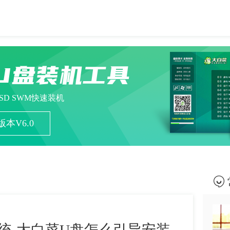
U盘装机工具
ESD SWM快速装机
本V6.0
统-大白菜U盘怎么引导安装