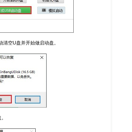
动清空U盘并开始做启动盘。
盘。