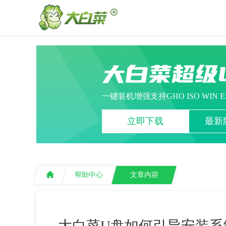
大白菜超级
一键装机增强支持GHO ISO WIN 
立即下载
最新版
帮助中心
文章内容
大白菜U盘如何引导安装系