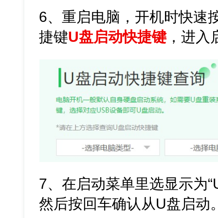
6、重启电脑，开机时快速
捷键
U盘启动快捷键
，进入
7、在启动菜单里选显示为“
然后按回车确认从U盘启动