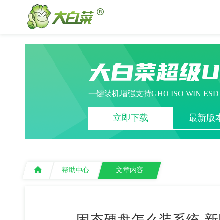
大白菜超级
一键装机增强支持GHO ISO WIN ES
立即下载
最新版本
帮助中心
文章内容
固态硬盘怎么装系统-