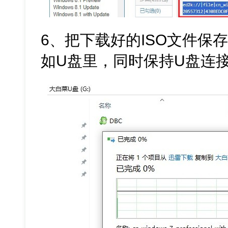
6、把下载好的ISO文件保
如U盘里，同时保持U盘连