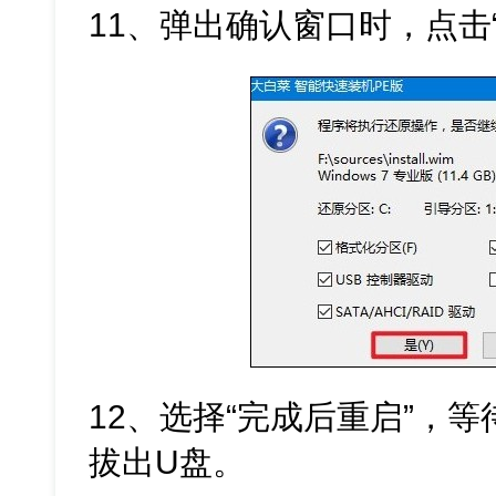
11、弹出确认窗口时，点击
12、选择“完成后重启”，
拔出U盘。