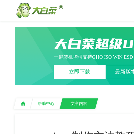
大白菜超级
一键装机增强支持GHO ISO WIN ES
立即下载
最新版本
帮助中心
文章内容