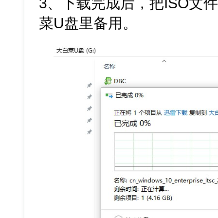
3、下载完成后，把ISO文
菜U盘里备用。