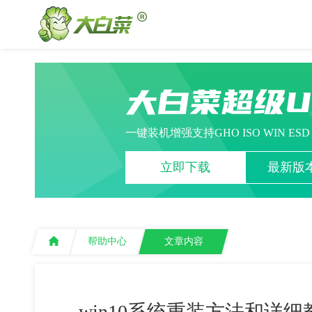
大白菜超级
一键装机增强支持GHO ISO WIN ES
立即下载
最新版本
帮助中心
文章内容
win10系统重装方法和详细