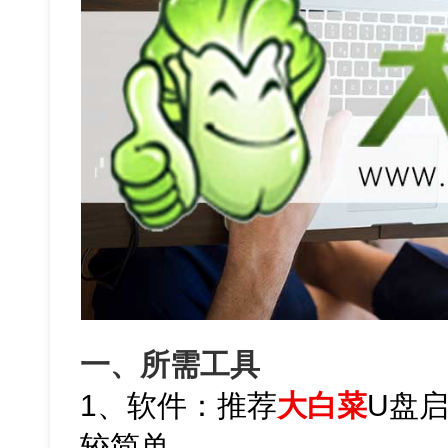
一、所需工具
1、软件：推荐
大白菜
U盘
较简单。