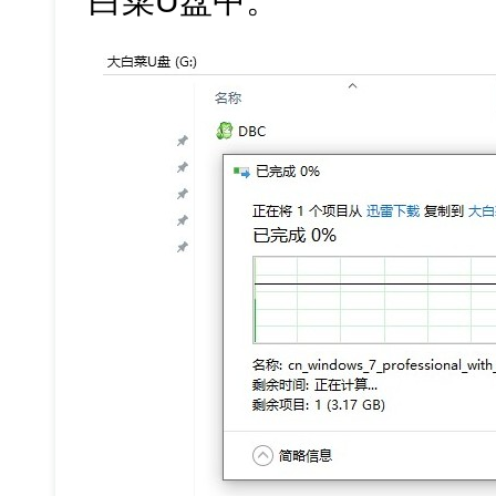
白菜U盘中。