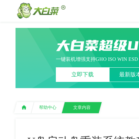
大白菜超级
一键装机增强支持GHO ISO WIN ES
立即下载
最新版本
帮助中心
文章内容