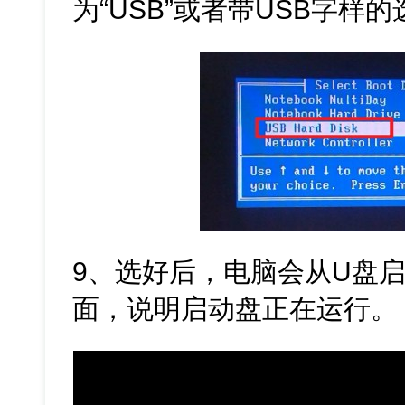
为“USB”或者带USB字样
9、选好后，电脑会从U盘
面，说明启动盘正在运行。