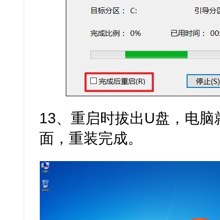
13、重启时拔出U盘，电脑
面，重装完成。