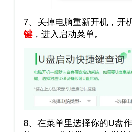
7、关掉电脑重新开机，开
键
，进入启动菜单。
8、在菜单里选择你的U盘