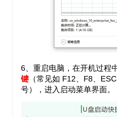
6、重启电脑，在开机过程
键
（常见如 F12、F8、E
号），进入启动菜单界面。