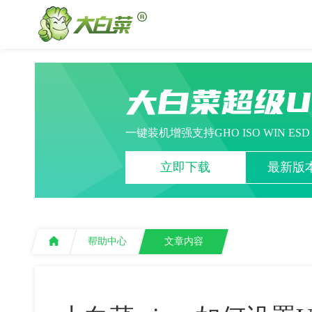
大白菜超级
一键装机增强支持GHO ISO WIN ES
立即下载
最新版本
帮助中心
文章内容