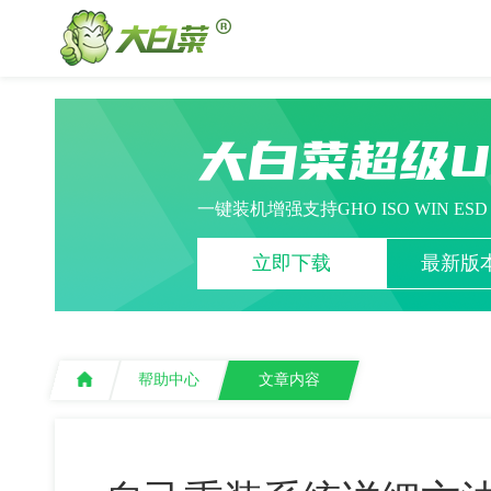
大白菜超级
一键装机增强支持GHO ISO WIN ES
立即下载
最新版本
帮助中心
文章内容