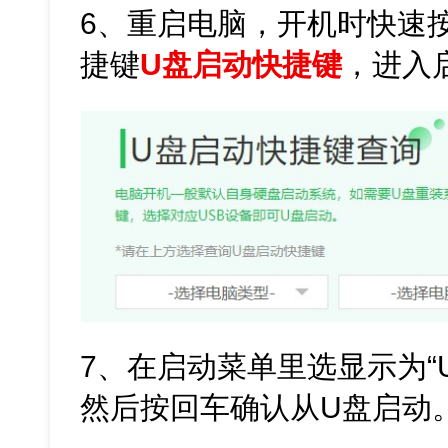
6、重启电脑，开机时快速
捷键
U盘启动快捷键
，进入
7、在启动菜单里选显示为“
然后按回车确认从U盘启动