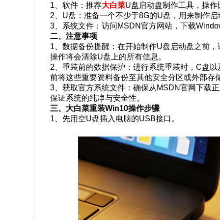
1、软件：推荐
大白菜
U盘启动盘制作工具，操作
2、U盘：准备一个不少于8G的U盘，用来制作
3、系统文件：访问MSDN官方网站，下载Windo
二、注意事项
1、数据备份提醒：在开始制作U盘启动盘之前，
操作将会清除U盘上的所有信息。
2、重装前的数据保护：进行系统重装时，C盘
前将这些重要资料备份至其他安全分区或外部存
3、获取官方系统文件：确保从MSDN官网下载正版且
保证系统的纯净与安全性。
三、大白菜重装Win10操作步骤
1、先用空U盘插入电脑的USB接口。