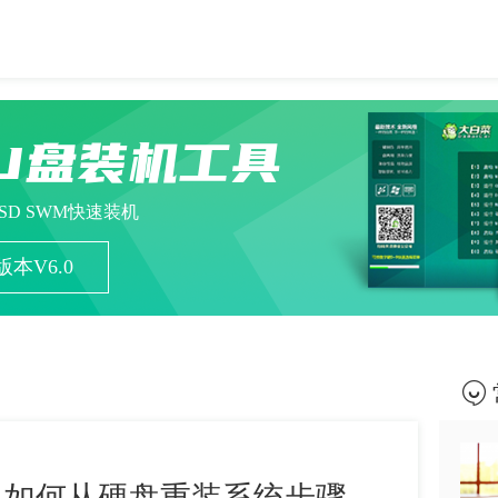
U盘装机工具
ESD SWM快速装机
本V6.0
-如何从硬盘重装系统步骤