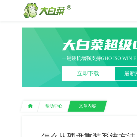
大白菜超级
一键装机增强支持GHO ISO WIN 
立即下载
最新版
帮助中心
文章内容
怎么从硬盘重装系统方法