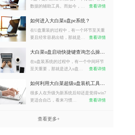
数据的辅助工具。而如今，…
查看详情
如何进入大白菜u盘pe系统？
在U盘重装的过程中，有一个环节至关重
要且经常容易出错，那就是…
查看详情
大白菜u盘启动快捷键查询怎么操作？
在u盘装系统的过程中，有一个中间环节
至关重要，那就是进入u盘…
查看详情
如何利用大白菜超级u盘装机工具重装系统win7？
很多人在升级为新系统后却还是觉得win7
更适合自己，看来习惯…
查看详情
查看更多+