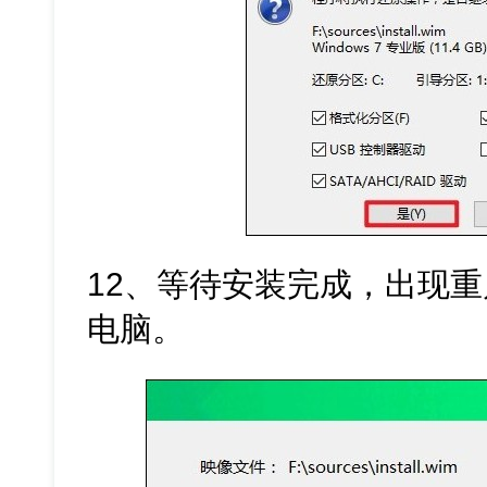
12、等待安装完成，出现
电脑。