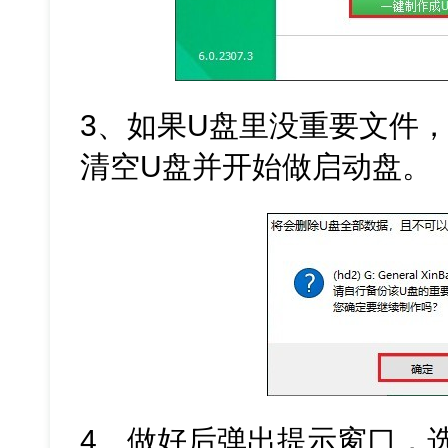
3、如果U盘里没重要文件
清空U盘并开始做启动盘。
4、做好后弹出提示窗口，选