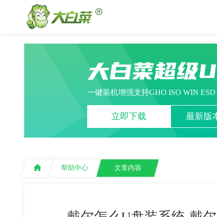
大白菜超级
一键装机增强支持GHO ISO WIN ES
立即下载
最新版本
帮助中心
文章内容
戴尔怎么U盘装系统-戴