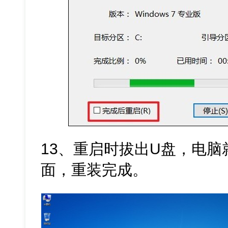
13、重启时拔出U盘，电脑
面，重装完成。