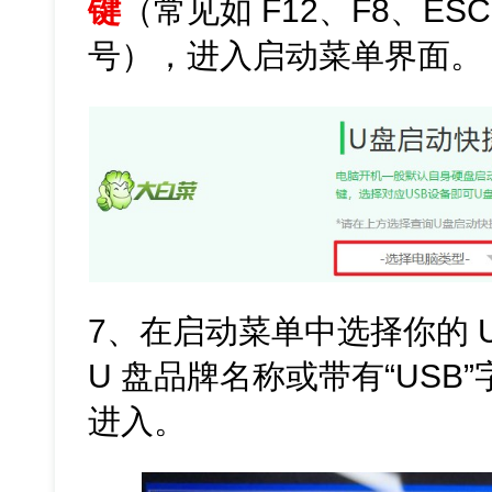
键
（常见如 F12、F8、E
号），进入启动菜单界面。
7、在启动菜单中选择你的 
U 盘品牌名称或带有“USB
进入。