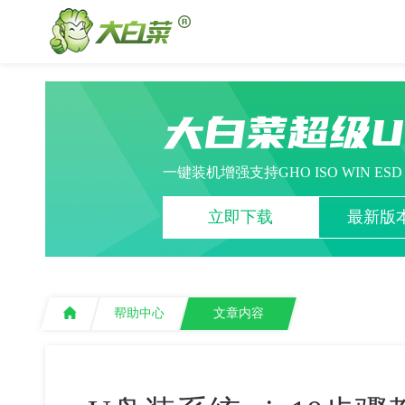
大白菜超级
一键装机增强支持GHO ISO WIN ES
立即下载
最新版本
帮助中心
文章内容