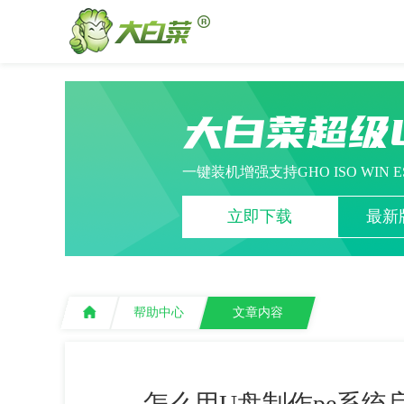
大白菜超级
一键装机增强支持GHO ISO WIN 
立即下载
最新版
帮助中心
文章内容
怎么用U盘制作pe系统启