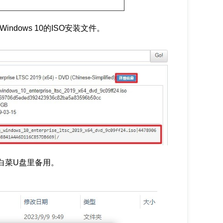
dows 10的ISO安装文件。
白菜U盘里备用。