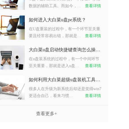
数据的辅助工具。而如今，…
查看详情
如何进入大白菜u盘pe系统？
在U盘重装的过程中，有一个环节至关重
要且经常容易出错，那就是…
查看详情
大白菜u盘启动快捷键查询怎么操作？
在u盘装系统的过程中，有一个中间环节
至关重要，那就是进入u盘…
查看详情
如何利用大白菜超级u盘装机工具重装系统win7？
很多人在升级为新系统后却还是觉得win7
更适合自己，看来习惯…
查看详情
查看更多+