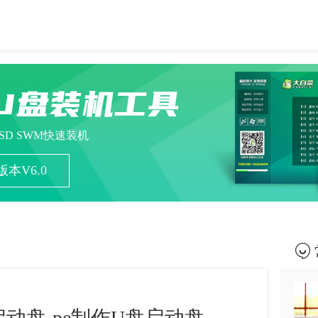
U盘装机工具
ESD SWM快速装机
本V6.0
动盘-pe制作U盘启动盘