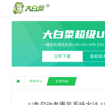
大白菜超级
一键装机增强支持GHO ISO WIN ES
立即下载
最新版本
帮助中心
文章内容
U盘启动盘重装系统方法-