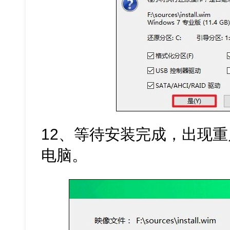
12、等待安装完成，出现
电脑。