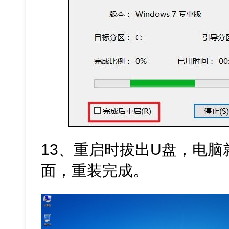
13、重启时拔出U盘，电脑
面，重装完成。