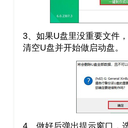
3、如果U盘里没重要文件
清空U盘并开始做启动盘。
4、做好后弹出提示窗口，选