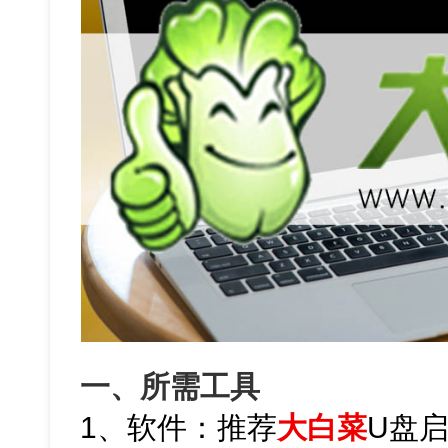
一、所需工具
1、软件：推荐
大白菜
U盘