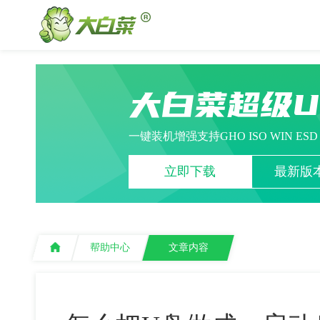
大白菜超级
一键装机增强支持GHO ISO WIN ES
立即下载
最新版本
帮助中心
文章内容