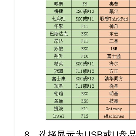
8、选择显示为USB或U盘