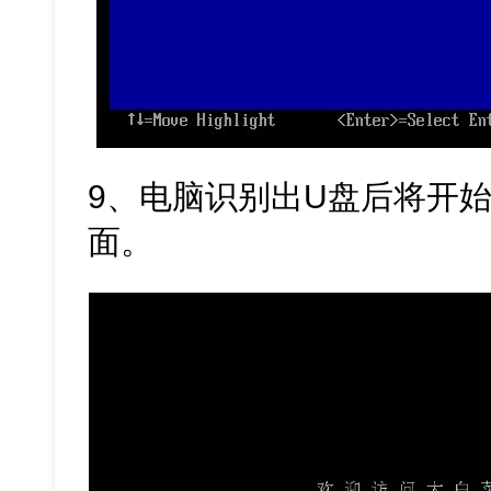
9、电脑识别出U盘后将开始
面。