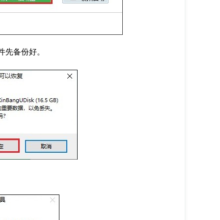
件先备份好。