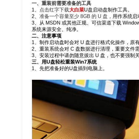
一、重装前需要准备的工具
1、
点击红字下载
大白菜
U盘启动盘制作工具。
2、
准备一个容量至少 8GB 的 U 盘，
用作系统启
3、从 MSDN 或其他正规、可信渠道下载 Windows
系统来源安全、纯净。
二、注意事项
1、制作启动盘时会对 U 盘进行格式化操作，
2、重装系统会对 C 盘数据进行清理，重要文
3、安装过程中请勿随意拔出 U 盘，也不要强
三、用U盘轻松重装Win7系统
1、先把准备好的U盘插到电脑上。