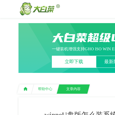
大白菜超级
一键装机增强支持GHO ISO WIN 
立即下载
最新版
帮助中心
文章内容
winpeU盘版怎么装系统