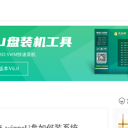
U盘装机工具
ESD SWM快速装机
本V6.0
-winpeU盘如何装系统