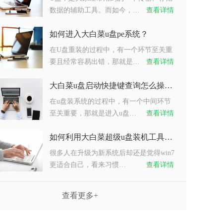
数据的辅助工具。而如今，…
查看详情
如何进入大白菜u盘pe系统？
在U盘重装的过程中，有一个环节至关重
要且经常容易出错，那就是…
查看详情
大白菜u盘启动快捷键查询怎么操作？
在u盘装系统的过程中，有一个中间环节
至关重要，那就是进入u盘…
查看详情
如何利用大白菜超级u盘装机工具重装系统win7？
很多人在升级为新系统后却还是觉得win7
更适合自己，看来习惯…
查看详情
查看更多+