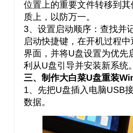
位置上的重要文件转移到其
质上，以防万一。
3、设置启动顺序：查找并
启动快捷键，在开机过程中通
界面，并将U盘设置为优先
利从U盘引导并安装新系统
三、制作大白菜U盘重装Win
1、先把U盘插入电脑USB
数据。