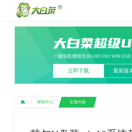
大白菜超级
一键装机增强支持GHO ISO WIN ES
立即下载
最新版本
帮助中心
文章内容