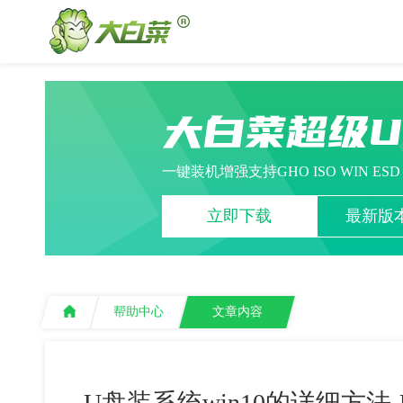
大白菜超级
一键装机增强支持GHO ISO WIN ES
立即下载
最新版本
帮助中心
文章内容
U盘装系统win10的详细方法