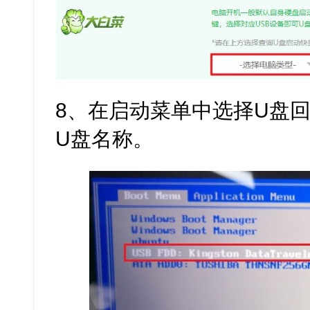
8、在启动菜单中选择U盘回
U盘名称。