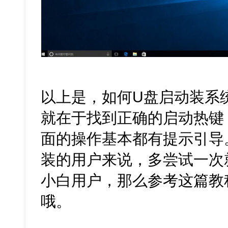
以上是，如何U盘启动装系统
就在于找到正确的启动热键
面的操作基本都有提示引导
装的用户来说，多尝试一次
小白用户，那么参考这篇教
哦。