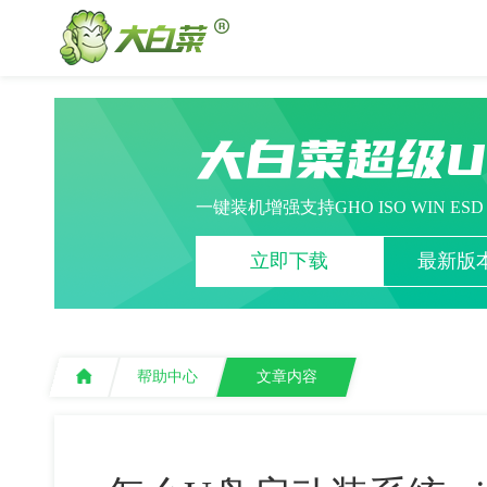
大白菜超级
一键装机增强支持GHO ISO WIN ES
立即下载
最新版本
帮助中心
文章内容