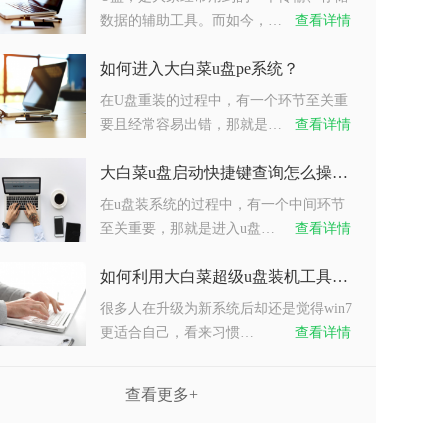
数据的辅助工具。而如今，…
查看详情
如何进入大白菜u盘pe系统？
在U盘重装的过程中，有一个环节至关重
要且经常容易出错，那就是…
查看详情
大白菜u盘启动快捷键查询怎么操作？
在u盘装系统的过程中，有一个中间环节
至关重要，那就是进入u盘…
查看详情
如何利用大白菜超级u盘装机工具重装系统win7？
很多人在升级为新系统后却还是觉得win7
更适合自己，看来习惯…
查看详情
查看更多+