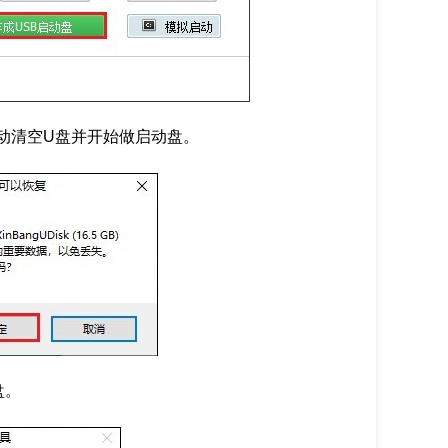
动清空U盘并开始做启动盘。
盘。