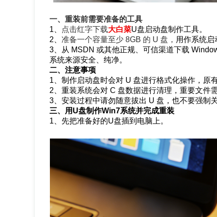
一、重装前需要准备的工具
1、
点击红字下载
大白菜
U盘启动盘制作工具。
2、
准备一个容量至少 8GB 的 U 盘，
用作系统启
3、从 MSDN 或其他正规、可信渠道下载 Windows
系统来源安全、纯净。
二、注意事项
1、制作启动盘时会对 U 盘进行格式化操作，
2、重装系统会对 C 盘数据进行清理，重要文
3、安装过程中请勿随意拔出 U 盘，也不要强
三、用U盘制作Win7系统并完成重装
1、先把准备好的U盘插到电脑上。