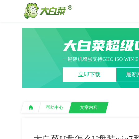
大白菜超级
一键装机增强支持GHO ISO WIN 
立即下载
最新版
帮助中心
文章内容
大白菜U盘怎么U盘装win7