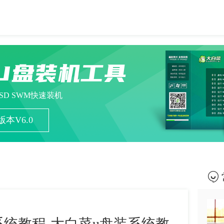
U盘装机工具
ESD SWM快速装机
本V6.0
系统教程-大白菜u盘装系统教