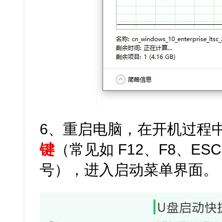
6、重启电脑，在开机过程
键
（常见如 F12、F8、E
号），进入启动菜单界面。