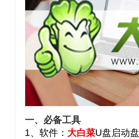
一、必备工具
1、软件：
大白菜
U盘启动