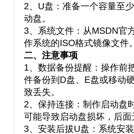
2、U盘：准备一个容量至少
动盘。
3、系统文件：从MSDN官方网
作系统的ISO格式镜像文件
二、注意事项
1、数据备份提醒：操作前
件备份到D盘、E盘或移动
致丢失。
2、保持连接：制作启动盘
可能导致启动盘损坏，后面
3、安装后拔U盘：系统安