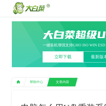
大白菜超级
一键装机增强支持GHO ISO WIN ES
立即下载
最新版本
帮助中心
文章内容