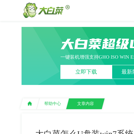
大白菜超级
一键装机增强支持GHO ISO WIN 
立即下载
最新版
帮助中心
文章内容
大白菜怎么U盘装win7系统