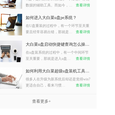
数据的辅助工具。而如今，…
查看详情
如何进入大白菜u盘pe系统？
在U盘重装的过程中，有一个环节至关重
要且经常容易出错，那就是…
查看详情
大白菜u盘启动快捷键查询怎么操作？
在u盘装系统的过程中，有一个中间环节
至关重要，那就是进入u盘…
查看详情
如何利用大白菜超级u盘装机工具重装系统win7？
很多人在升级为新系统后却还是觉得win7
更适合自己，看来习惯…
查看详情
查看更多+