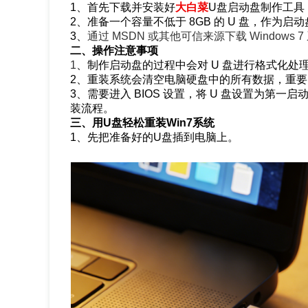
1、首先下载并安装好
大白菜
U盘启动盘制作工具
2、准备一个容量不低于 8GB 的 U 盘，作为启
3、
通过 MSDN 或其他可信来源下载 Window
二、操作注意事项
1
、
制作启动盘的过程中会对 U 盘进行格式化
2、重装系统会清空电脑硬盘中的所有数据，重
3、需要进入 BIOS 设置，将 U 盘设置为第一
装流程。
三、用U盘轻松重装Win7系统
1、先把准备好的U盘插到电脑上。