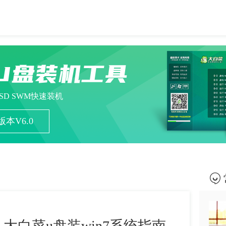
U盘装机工具
ESD SWM快速装机
本V6.0
-大白菜u盘装win7系统指南