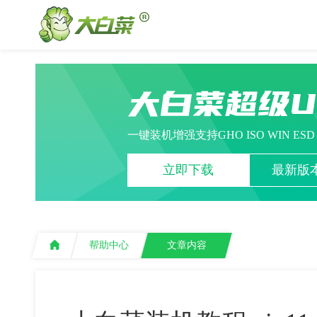
大白菜超级
一键装机增强支持GHO ISO WIN ES
立即下载
最新版本
帮助中心
文章内容