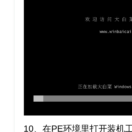
10、在PE环境里打开装机