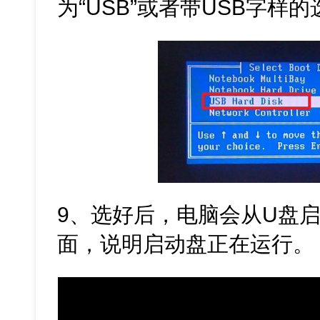
为“USB”或者带USB字样
9、选好后，电脑会从U盘
面，说明启动盘正在运行。