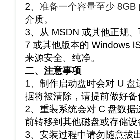
2、
准备一个容量至少 8GB 
介质。
3、从 MSDN 或其他正规、
7 或其他版本的 Windows
来源安全、纯净。
二、注意事项
1、制作启动盘时会对 U 
据将被清除，请提前做好备
2、重装系统会对 C 盘数
前转移到其他磁盘或存储设
3、安装过程中请勿随意拔出