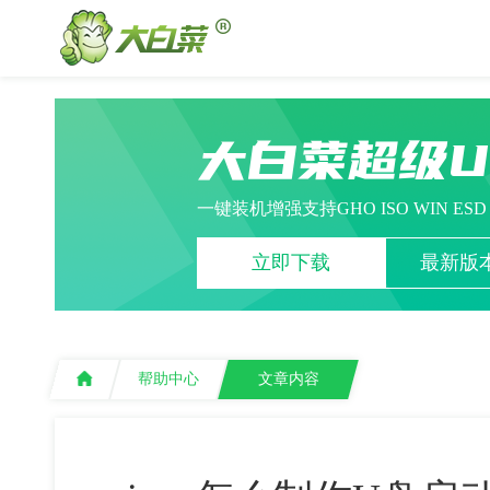
大白菜超级
一键装机增强支持GHO ISO WIN ES
立即下载
最新版本
帮助中心
文章内容