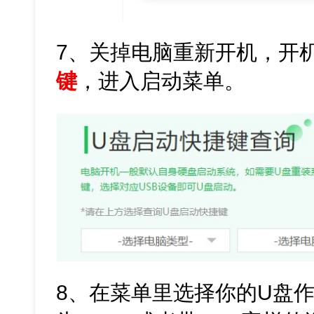
7、关掉电脑重新开机，开
键
，进入启动菜单。
8、在菜单里选择你的U盘