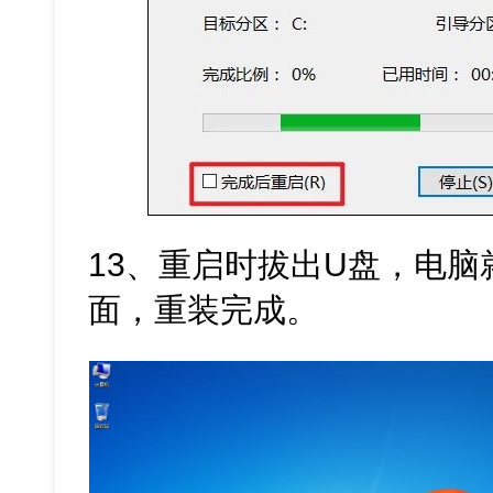
13、重启时拔出U盘，电脑
面，重装完成。