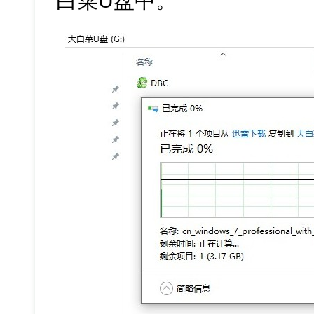
白菜U盘中。