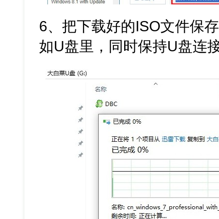
6、把下载好的ISO文件保
如U盘里，同时保持U盘连