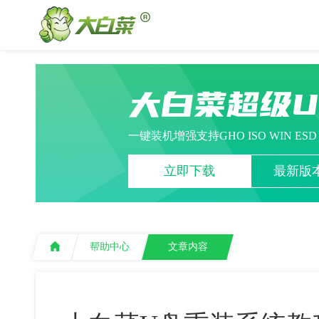
大白菜超级
一键装机增强支持GHO ISO WIN ES
立即下载
最新版本
帮助中心
文章内容