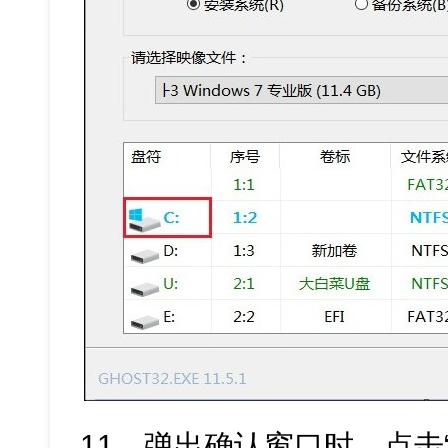
11、弹出确认窗口时，点击