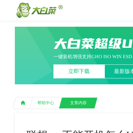
大白菜超级
一键装机增强支持GHO ISO WIN ES
立即下载
最新版本
帮助中心
文章内容