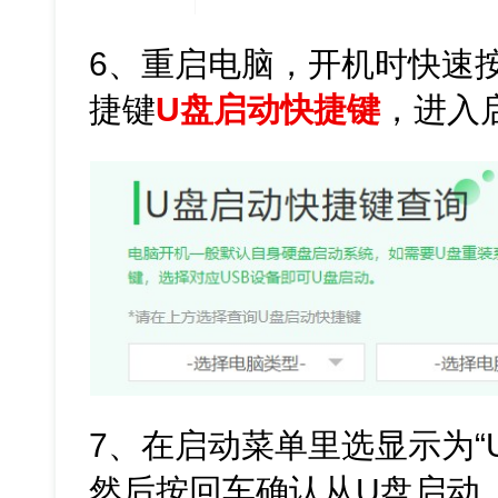
6、重启电脑，开机时快速
捷键
U盘启动快捷键
，进入
7、在启动菜单里选显示为“
然后按回车确认从U盘启动