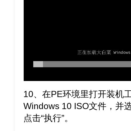
10、在PE环境里打开装机
Windows 10 ISO文件
点击“执行”。