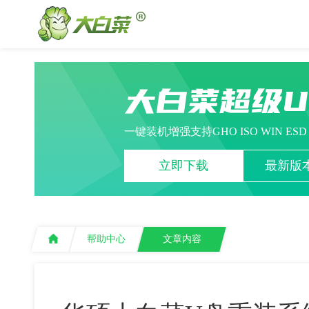
大白菜超级
一键装机增强支持GHO ISO WIN ES
立即下载
最新版本
帮助中心
文章内容