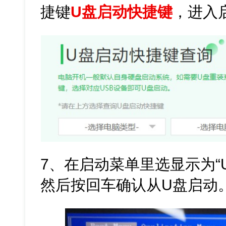
捷键
U盘启动快捷键
，进入
7、在启动菜单里选显示为“
然后按回车确认从U盘启动