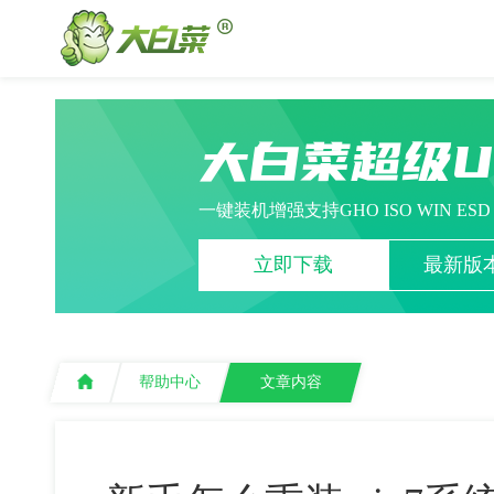
大白菜超级
一键装机增强支持GHO ISO WIN ES
立即下载
最新版本
帮助中心
文章内容