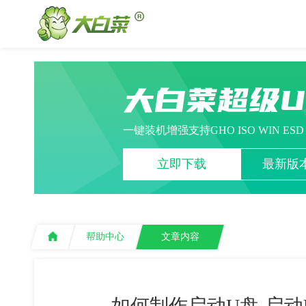
大白菜超级
一键装机增强支持GHO ISO WIN ES
立即下载
最新版本
帮助中心
文章内容
如何制作启动U盘-启