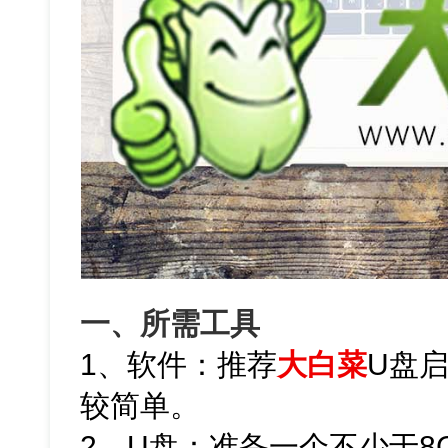
一、所需工具
1、软件：推荐
大白菜
U盘
较简单。
2、U盘：准备一个不少于8