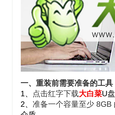
一、重装前需要准备的工具
1、
点击红字下载
大白菜
U
2、
准备一个容量至少 8GB 
介质。