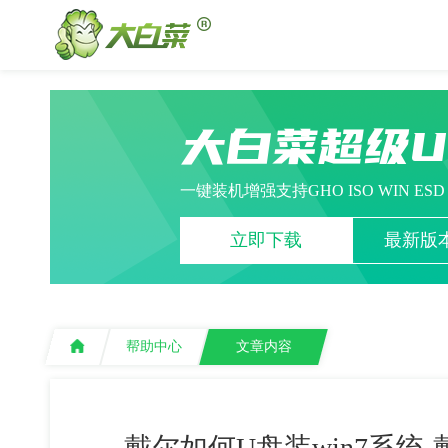
大白菜超级
一键装机增强支持GHO ISO WIN ES
立即下载
最新版本
帮助中心
文章内容
戴尔如何U盘装win7系统-