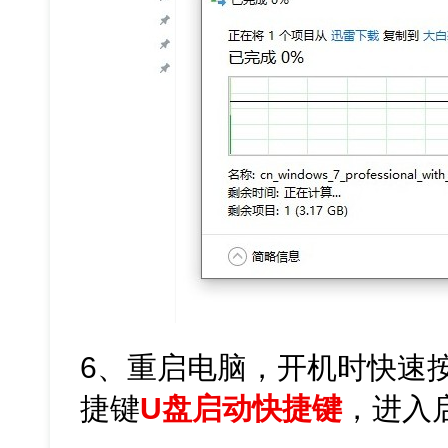
6、重启电脑，开机时快速
捷键
U盘启动快捷键
，进入