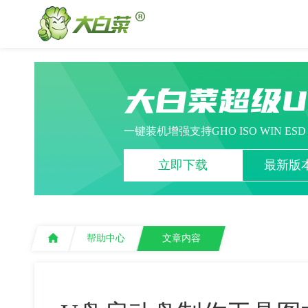
大白菜超级
一键装机增强支持GHO ISO WIN ES
立即下载
最新版本
帮助中心
文章内容