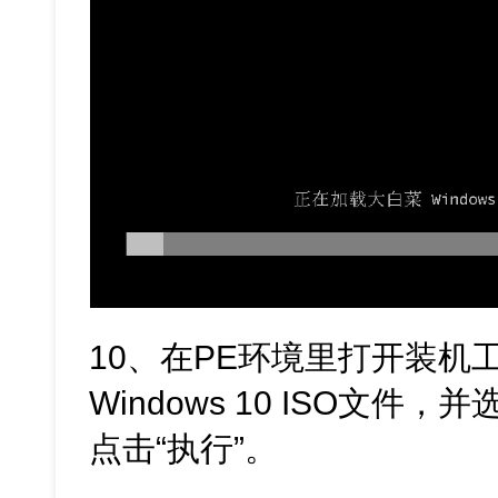
10、在PE环境里打开装机
Windows 10 ISO文件
点击“执行”。