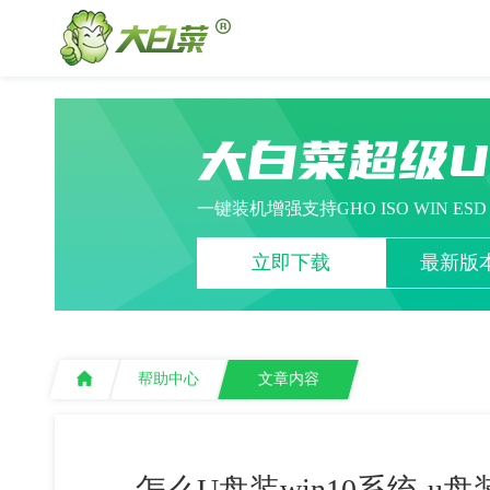
大白菜超级
一键装机增强支持GHO ISO WIN ES
立即下载
最新版本
帮助中心
文章内容
怎么U盘装win10系统-u盘