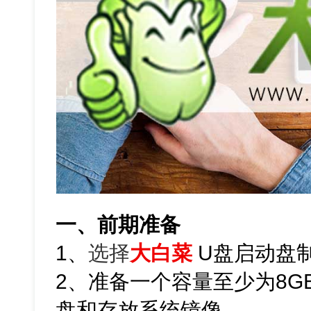
一、前期准备
1、
选择
大白菜
U盘启动盘
2、准备一个容量至少为8G
盘和存放系统镜像。