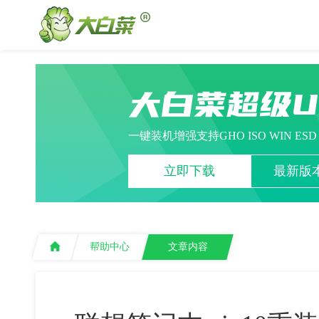
大白菜超级
一键装机增强支持GHO ISO WIN ES
立即下载
最新版本
帮助中心
文章内容