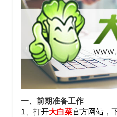
一、前期准备工作
1、打开
大白菜
官方网站，