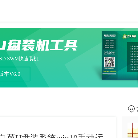
U盘装机工具
ESD SWM快速装机
本V6.0
白菜U盘装系统win10手动运