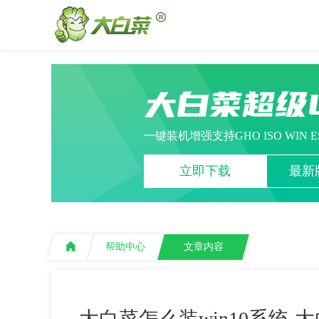
大白菜超级
一键装机增强支持GHO ISO WIN 
立即下载
最新版
帮助中心
文章内容
大白菜怎么装win10系统-大