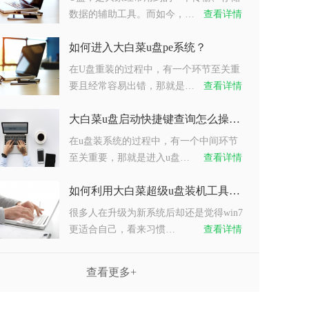
数据的辅助工具。而如今，…
查看详情
如何进入大白菜u盘pe系统？
在U盘重装的过程中，有一个环节至关重
要且经常容易出错，那就是…
查看详情
大白菜u盘启动快捷键查询怎么操作？
在u盘装系统的过程中，有一个中间环节
至关重要，那就是进入u盘…
查看详情
如何利用大白菜超级u盘装机工具重装系统win7？
很多人在升级为新系统后却还是觉得win7
更适合自己，看来习惯…
查看详情
查看更多+