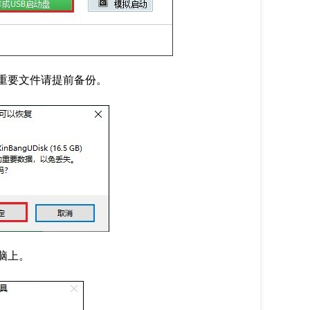
重要文件请提前备份。
脑上。