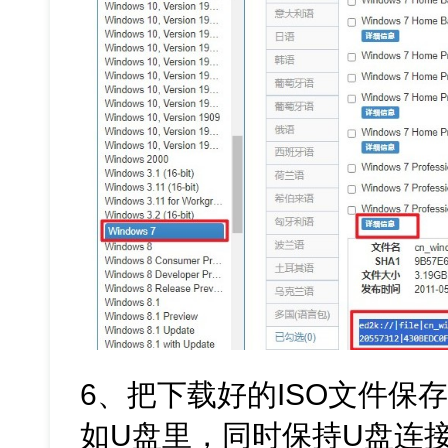
6、把下载好的ISO文件保
如U盘里，同时保持U盘连