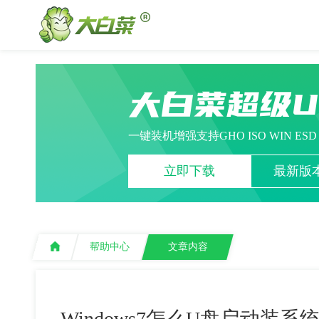
大白菜超级
一键装机增强支持GHO ISO WIN ES
立即下载
最新版本
帮助中心
文章内容
Windows7怎么U盘启动装系统