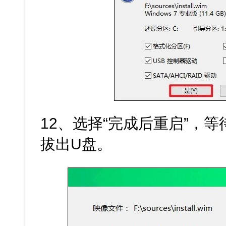
12、选择“完成后重启”，
拔出U盘。