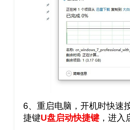
6、重启电脑，开机时快速
捷键
U盘启动快捷键
，进入