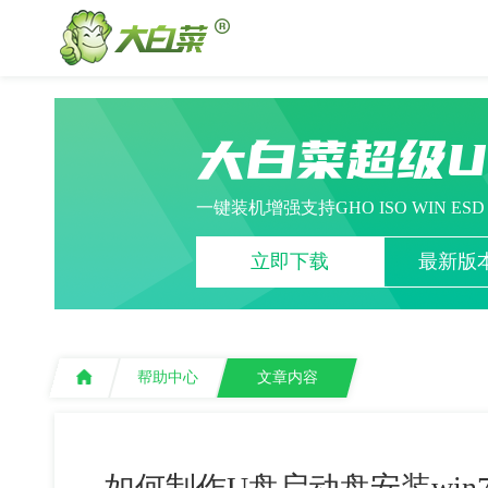
大白菜超级
一键装机增强支持GHO ISO WIN ES
立即下载
最新版本
帮助中心
文章内容
如何制作U盘启动盘安装win