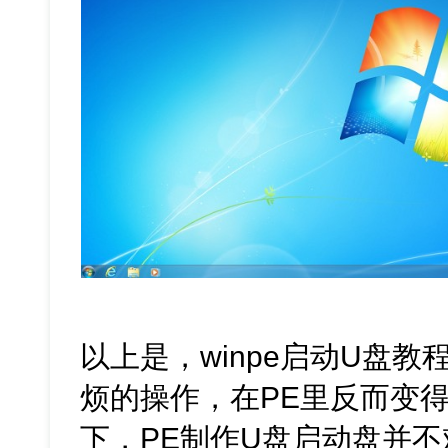
以上是，winpe启动U盘
烦的操作，在PE里反而变
下，PE制作U盘启动盘并