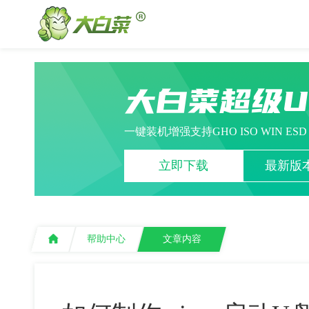
大白菜超级
一键装机增强支持GHO ISO WIN ES
立即下载
最新版本
帮助中心
文章内容