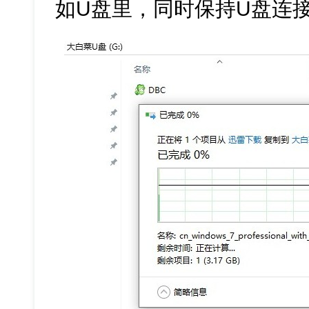
如U盘里，同时保持U盘连