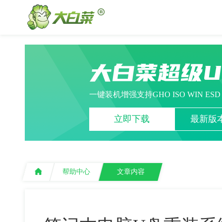
大白菜超级
一键装机增强支持GHO ISO WIN ES
立即下载
最新版本
帮助中心
文章内容