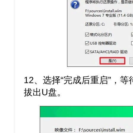
12、选择“完成后重启”，
拔出U盘。