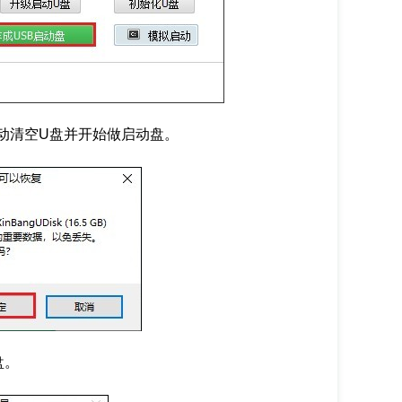
动清空U盘并开始做启动盘。
盘。