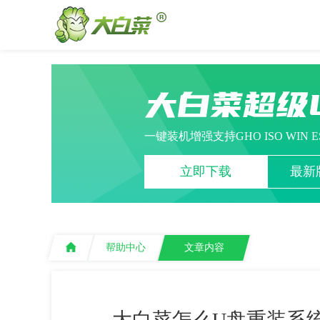
大白菜超级
一键装机增强支持GHO ISO WIN 
立即下载
最新版
帮助中心
文章内容
大白菜怎么U盘重装系统