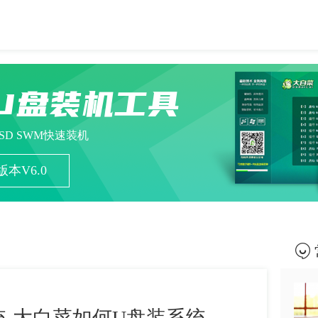
U盘装机工具
ESD SWM快速装机
本V6.0
-大白菜如何U盘装系统