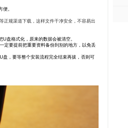
方便。
SDN等正规渠道下载，这样文件干净安全，不容易出
把U盘格式化，原来的数据会被清空。
以一定要提前把重要资料备份到别的地方，以免丢
拔U盘，要等整个安装流程完全结束再拔，否则可