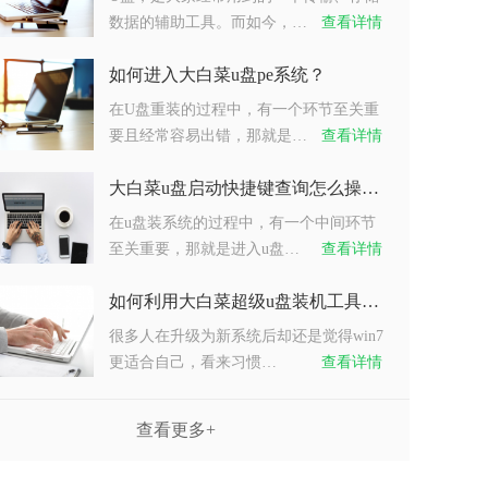
数据的辅助工具。而如今，…
查看详情
如何进入大白菜u盘pe系统？
在U盘重装的过程中，有一个环节至关重
要且经常容易出错，那就是…
查看详情
大白菜u盘启动快捷键查询怎么操作？
在u盘装系统的过程中，有一个中间环节
至关重要，那就是进入u盘…
查看详情
如何利用大白菜超级u盘装机工具重装系统win7？
很多人在升级为新系统后却还是觉得win7
更适合自己，看来习惯…
查看详情
查看更多+