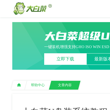
大白菜超级
一键装机增强支持GHO ISO WIN ES
立即下载
最新版本
帮助中心
文章内容