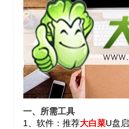
一、所需工具
1、软件：推荐
大白菜
U盘