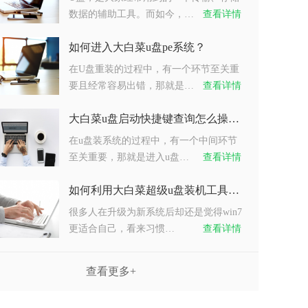
数据的辅助工具。而如今，…
查看详情
如何进入大白菜u盘pe系统？
在U盘重装的过程中，有一个环节至关重
要且经常容易出错，那就是…
查看详情
大白菜u盘启动快捷键查询怎么操作？
在u盘装系统的过程中，有一个中间环节
至关重要，那就是进入u盘…
查看详情
如何利用大白菜超级u盘装机工具重装系统win7？
很多人在升级为新系统后却还是觉得win7
更适合自己，看来习惯…
查看详情
查看更多+