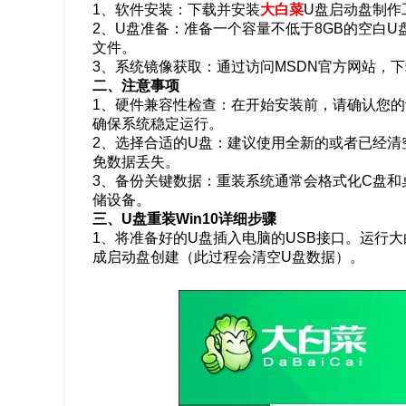
1、软件安装：下载并安装
大白菜
U盘启动盘制作
2、U盘准备：准备一个容量不低于8GB的空白U盘
文件。
3、系统镜像获取：通过访问MSDN官方网站，下载W
二、注意事项
1、硬件兼容性检查：在开始安装前，请确认您的计算
确保系统稳定运行。
2、选择合适的U盘：建议使用全新的或者已经清
免数据丢失。
3、备份关键数据：重装系统通常会格式化C盘和
储设备。
三、U盘重装Win10详细步骤
1、将准备好的U盘插入电脑的USB接口。运行大
成启动盘创建（此过程会清空U盘数据）。