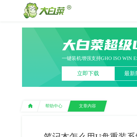
大白菜超级
一键装机增强支持GHO ISO WIN 
立即下载
最新版
帮助中心
文章内容
笔记本怎么用U盘重装系