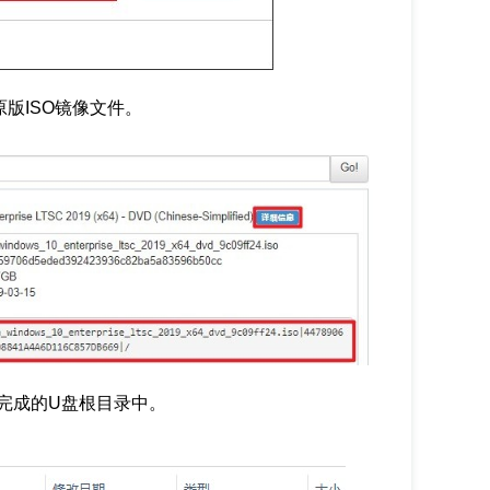
0原版ISO镜像文件。
作完成的U盘根目录中。