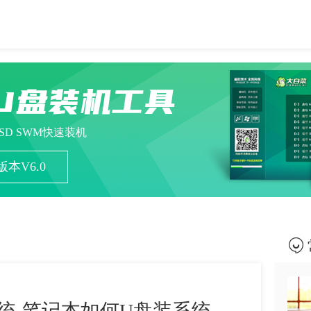
U盘装机工具
ESD SWM快速装机
本V6.0
统-笔记本如何U盘装系统