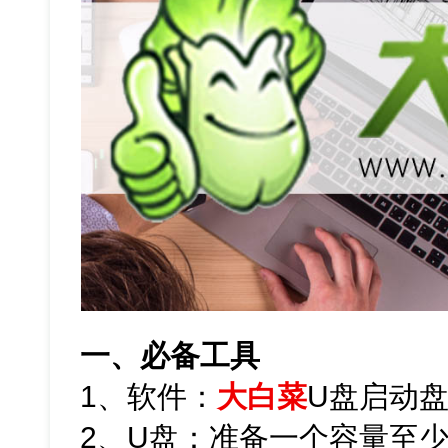
一、必备工具
1、软件：
大白菜
U盘启动
2、U盘：准备一个容量至少