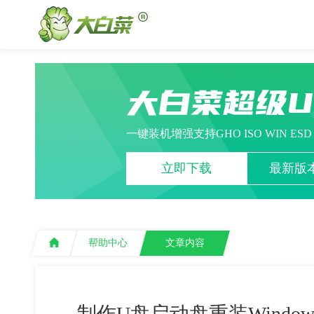
大白菜超级
一键装机增强支持GHO ISO WIN ES
立即下载
最新版本
帮助中心
文章内容
制作U盘启动盘重装Windo