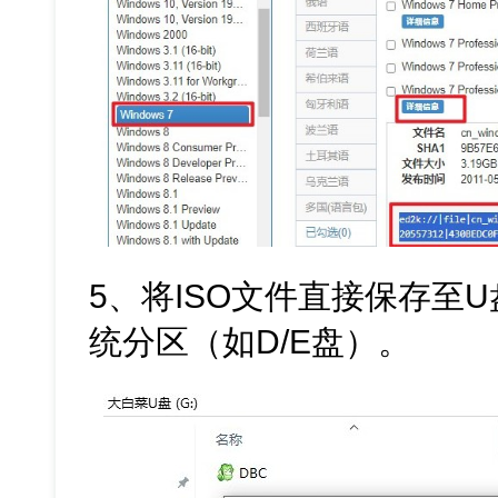
5、将ISO文件直接保存至
统分区（如D/E盘）。