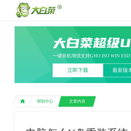
大白菜超级
一键装机增强支持GHO ISO WIN ES
立即下载
最新版本
帮助中心
文章内容