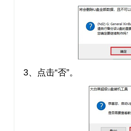
3、点击“否”。