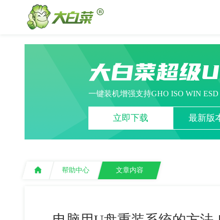
大白菜超级
一键装机增强支持GHO ISO WIN ES
立即下载
最新版本
帮助中心
文章内容
电脑用U盘重装系统的方法