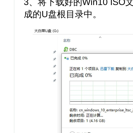
3、将下载好的Win10 I
成的U盘根目录中。