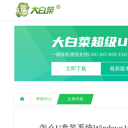
大白菜超级
一键装机增强支持GHO ISO WIN ES
立即下载
最新版本
帮助中心
文章内容
怎么U盘装系统Window