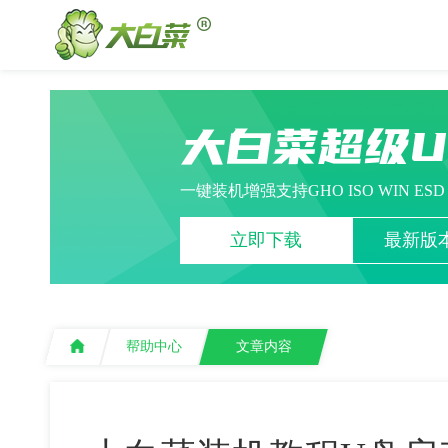
大白菜超级
一键装机增强支持GHO ISO WIN ES
立即下载
最新版本
帮助中心
文章内容