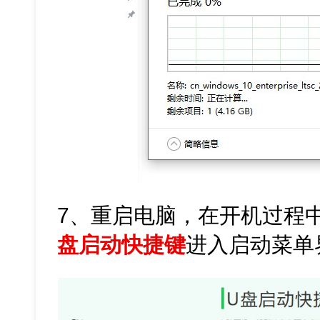
7、重启电脑，在开机过程
盘启动快捷键
进入启动菜单