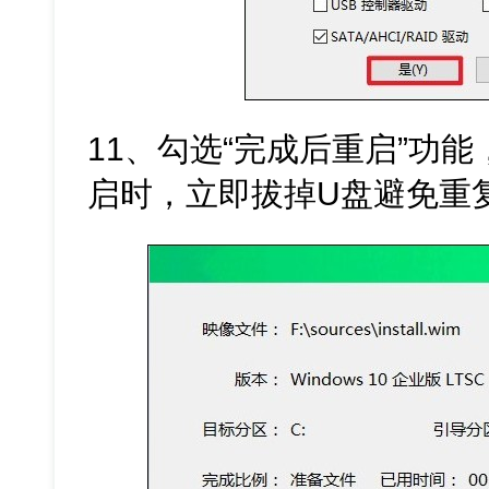
11、勾选“完成后重启”功
启时，立即拔掉U盘避免重