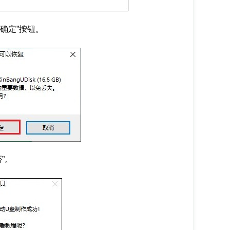
确定”按钮。
”。