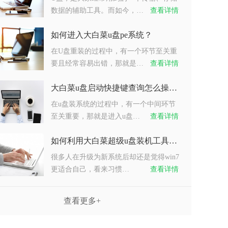
数据的辅助工具。而如今，…
查看详情
如何进入大白菜u盘pe系统？
在U盘重装的过程中，有一个环节至关重
要且经常容易出错，那就是…
查看详情
大白菜u盘启动快捷键查询怎么操作？
在u盘装系统的过程中，有一个中间环节
至关重要，那就是进入u盘…
查看详情
如何利用大白菜超级u盘装机工具重装系统win7？
很多人在升级为新系统后却还是觉得win7
更适合自己，看来习惯…
查看详情
查看更多+