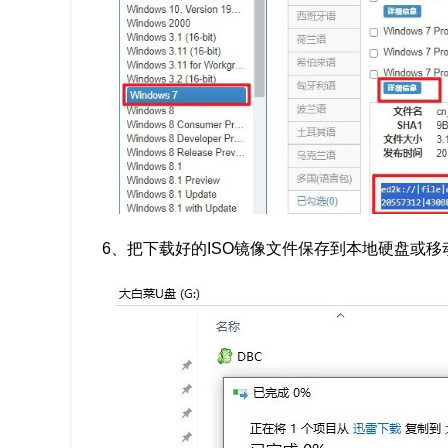
6、把下载好的ISO镜像文件保存到本地硬盘或