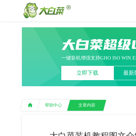
大白菜超级
一键装机增强支持GHO ISO WIN 
立即下载
最新版
帮助中心
文章内容
大白菜装机教程图文介