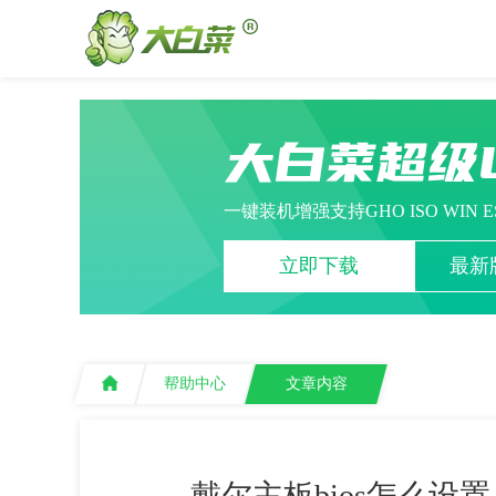
大白菜超级
一键装机增强支持GHO ISO WIN 
立即下载
最新版
帮助中心
文章内容
戴尔主板bios怎么设置