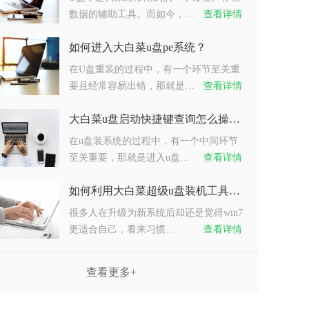
数据的辅助工具。而如今，…
查看详情
如何进入大白菜u盘pe系统？
在U盘重装的过程中，有一个环节至关重
要且经常容易出错，那就是…
查看详情
大白菜u盘启动快捷键查询怎么操作？
在u盘装系统的过程中，有一个中间环节
至关重要，那就是进入u盘…
查看详情
如何利用大白菜超级u盘装机工具重装系统win7？
很多人在升级为新系统后却还是觉得win7
更适合自己，看来习惯…
查看详情
查看更多+