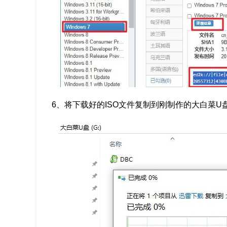
6、将下载好的ISO文件复制到刚制作的大白菜U