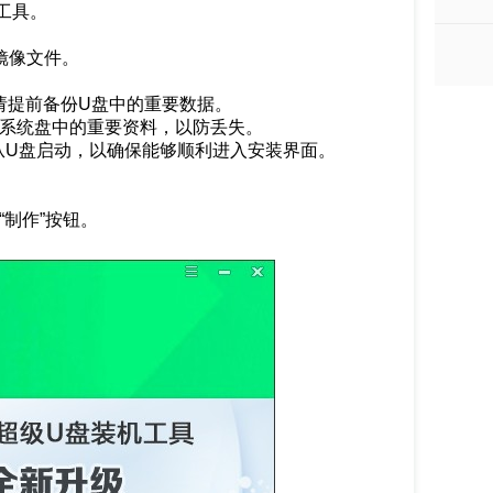
工具。
。
统镜像文件。
请提前备份U盘中的重要数据。
份系统盘中的重要资料，以防丢失。
置从U盘启动，以确保能够顺利进入安装界面。
制作”按钮。