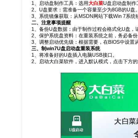
1、启动盘制作工具：选用
大白菜
U盘启动盘制作
2、U盘要求：需准备一个容量至少为8GB的U盘
3、系统镜像获取：从MSDN网站下载Win 7系
二、注意事项提醒
1、备份U盘数据：由于制作过程会格式化U盘，
2、保护系统盘资料：在重装系统之前，务必备
3、调整启动优先级：根据需要，在BIOS中设
三、制win7U盘启动盘重装系统
1、将准备好的U盘插入电脑USB接口。
2、启动大白菜软件，进入默认模式，点击下方的“