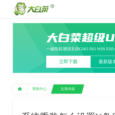
大白菜超级
一键装机增强支持GHO ISO WIN ES
立即下载
最新版本
帮助中心
文章内容