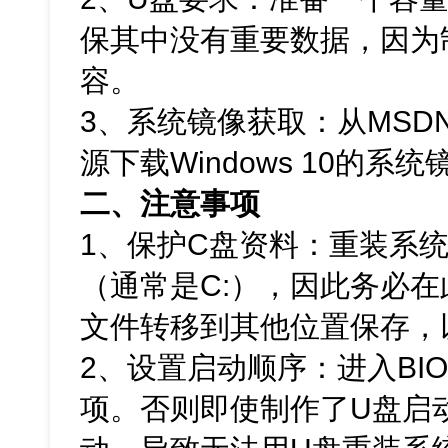
保其中没有重要数据，因为
容。
3、系统镜像获取：从MSD
源下载Windows 10的系
二、注意事项
1、保护C盘资料：重装系
（通常是C:），因此务必
文件转移到其他位置保存，
2、设置启动顺序：进入BI
项。否则即使制作了U盘启