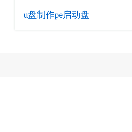
u盘制作pe启动盘