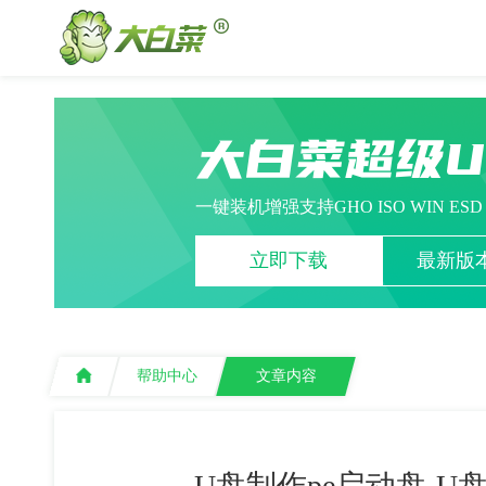
大白菜超级
一键装机增强支持GHO ISO WIN ES
立即下载
最新版本
帮助中心
文章内容
U盘制作pe启动盘-U