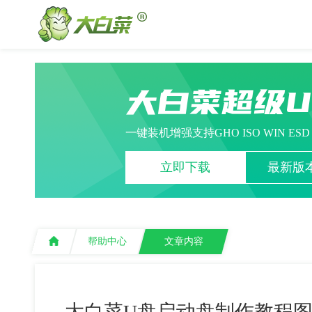
大白菜超级
一键装机增强支持GHO ISO WIN ES
立即下载
最新版本
帮助中心
文章内容
大白菜U盘启动盘制作教程图