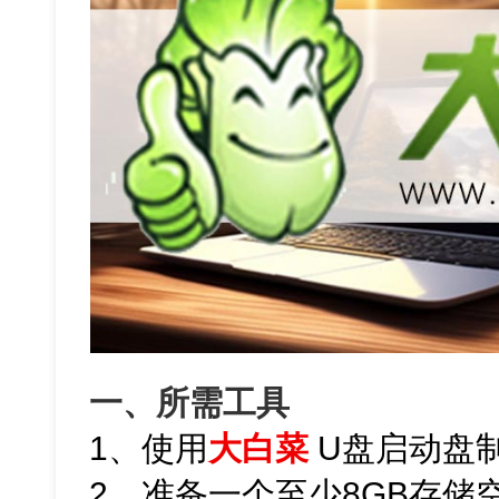
一、所需工具
1、使用
大白菜
U盘启动盘
2、准备一个至少8GB存储